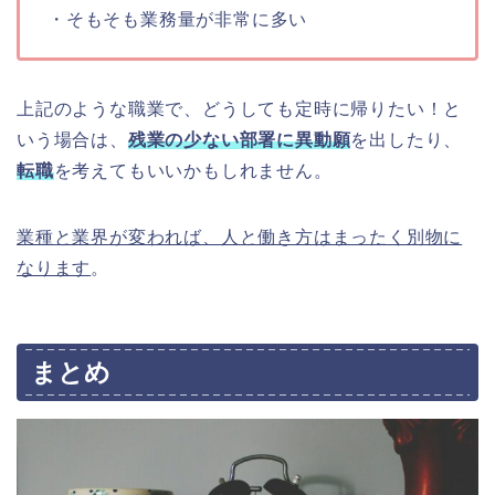
・そもそも業務量が非常に多い
上記のような職業で、どうしても定時に帰りたい！と
いう場合は、
残業の少ない部署に異動願
を出したり、
転職
を考えてもいいかもしれません。
業種と業界が変われば、人と働き方はまったく別物に
なります
。
まとめ