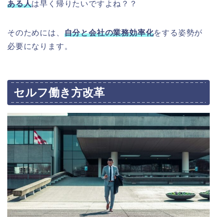
ある人
は早く帰りたいですよね？？
そのためには、
自分と会社の業務効率化
をする姿勢が
必要になります。
セルフ働き方改革