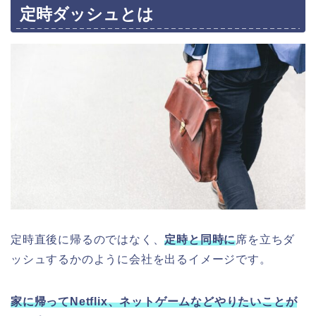
定時ダッシュとは
定時直後に帰るのではなく、
定時と同時に
席を立ちダ
ッシュするかのように会社を出るイメージです。
家に帰ってNetflix、ネットゲームなどやりたいことが