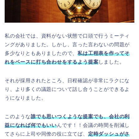
私の会社では、資料がない状態で口頭で行うミーティ
ングがありました。しかし、言った言わないの問題が
多少なりともありましたので、
私は工程表を作ってそ
れをベースに打ち合わせをするよう提案
しました。
それが採用されたところ、日程確認が非常にラクにな
り、より多くの議題について話し合うことができるよ
うになりました。
このような
誰でも思いつくような提案でも、会社の利
益になれば何でもいい
んです！！会議の時間を削減し
てさらに上司や同僚の役に立てば、
定時ダッシュがさ