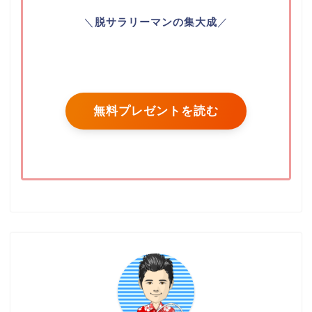
＼
脱サラリーマンの集大成
／
無料プレゼントを読む