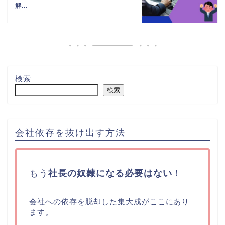
解...
検索
検索
会社依存を抜け出す方法
もう
社長の奴隷になる必要はない
！
会社への依存を脱却した集大成が
ここにあり
ます。