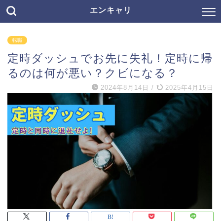
エンキャリ
転職
定時ダッシュでお先に失礼！定時に帰
るのは何が悪い？クビになる？
2024年8月14日
/
2025年4月15日