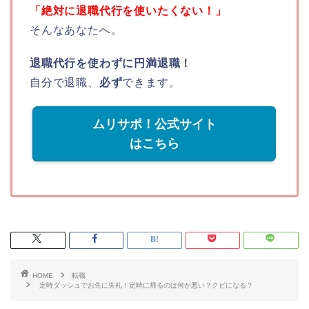
「絶対に退職代行を使いたくない！」
そんなあなたへ。
退職代行を使わずに円満退職！
自分で退職、
必ず
できます。
ムリサポ！公式サイト
はこちら
HOME
転職
定時ダッシュでお先に失礼！定時に帰るのは何が悪い？クビになる？