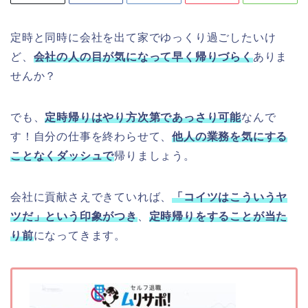
定時と同時に会社を出て家でゆっくり過ごしたいけ
ど、
会社の人の目が気になって早く帰りづらく
ありま
せんか？
でも、
定時帰りはやり方次第であっさり可能
なんで
す！自分の仕事を終わらせて、
他人の業務を気にする
ことなくダッシュで
帰りましょう。
会社に貢献さえできていれば、
「コイツはこういうヤ
ツだ」という印象がつき
、
定時帰りをすることが当た
り前
になってきます。