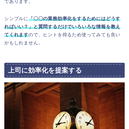
であります。
シンプルに
「〇〇の業務効率化をするためにはどうす
ればいい？」と質問するだけでいろいろな情報を教え
てくれます
ので、ヒントを得るため使ってみても良い
かもしれません。
上司に効率化を提案する